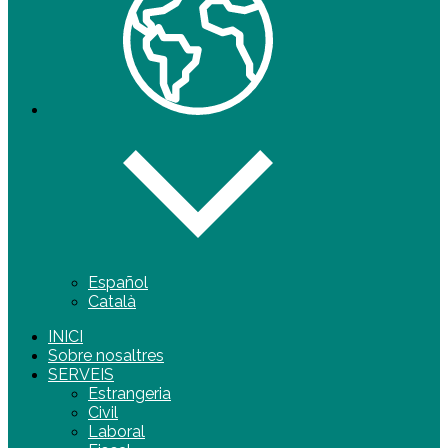
Español
Català
INICI
Sobre nosaltres
SERVEIS
Estrangeria
Civil
Laboral