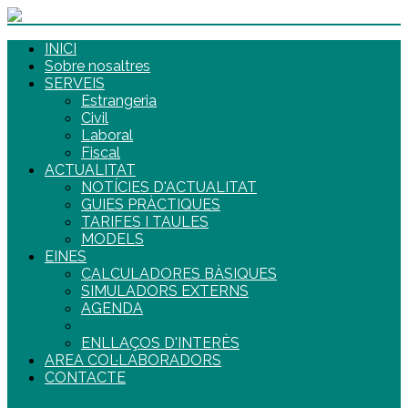
INICI
Sobre nosaltres
SERVEIS
Estrangeria
Civil
Laboral
Fiscal
ACTUALITAT
NOTÍCIES D'ACTUALITAT
GUIES PRÀCTIQUES
TARIFES I TAULES
MODELS
EINES
CALCULADORES BÀSIQUES
SIMULADORS EXTERNS
AGENDA
ENLLAÇOS D'INTERÈS
AREA COL·LABORADORS
CONTACTE