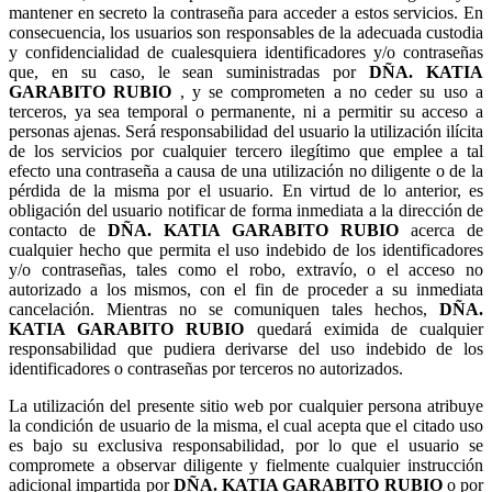
mantener en secreto la contraseña para acceder a estos servicios. En
consecuencia, los usuarios son responsables de la adecuada custodia
y confidencialidad de cualesquiera identificadores y/o contraseñas
que, en su caso, le sean suministradas por
, y se comprometen a no ceder su uso a
terceros, ya sea temporal o permanente, ni a permitir su acceso a
personas ajenas. Será responsabilidad del usuario la utilización ilícita
de los servicios por cualquier tercero ilegítimo que emplee a tal
efecto una contraseña a causa de una utilización no diligente o de la
pérdida de la misma por el usuario. En virtud de lo anterior, es
obligación del usuario notificar de forma inmediata a la dirección de
contacto de
acerca de
cualquier hecho que permita el uso indebido de los identificadores
y/o contraseñas, tales como el robo, extravío, o el acceso no
autorizado a los mismos, con el fin de proceder a su inmediata
cancelación. Mientras no se comuniquen tales hechos,
quedará eximida de cualquier
responsabilidad que pudiera derivarse del uso indebido de los
identificadores o contraseñas por terceros no autorizados.
La utilización del presente sitio web por cualquier persona atribuye
la condición de usuario de la misma, el cual acepta que el citado uso
es bajo su exclusiva responsabilidad, por lo que el usuario se
compromete a observar diligente y fielmente cualquier instrucción
adicional impartida por
o por