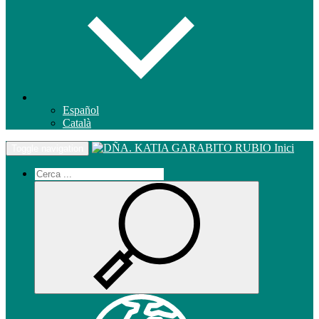
Español
Català
Inici
Toggle navigation