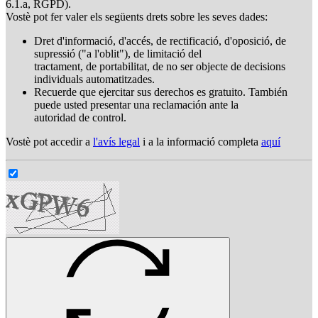
6.1.a, RGPD).
Vostè pot fer valer els següents drets sobre les seves dades:
Dret d'informació, d'accés, de rectificació, d'oposició, de
supressió ("a l'oblit"), de limitació del
tractament, de portabilitat, de no ser objecte de decisions
individuals automatitzades.
Recuerde que ejercitar sus derechos es gratuito. También
puede usted presentar una reclamación ante la
autoridad de control.
Vostè pot accedir a
l'avís legal
i a la informació completa
aquí