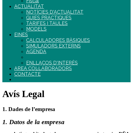
Fiscal
ACTUALITAT
NOTÍCIES D'ACTUALITAT
GUIES PRÀCTIQUES
TARIFES I TAULES
MODELS
EINES
CALCULADORES BÀSIQUES
SIMULADORS EXTERNS
AGENDA
ENLLAÇOS D'INTERÈS
AREA COL·LABORADORS
CONTACTE
Avís Legal
1. Dades de l’empresa
1. Datos de la empresa