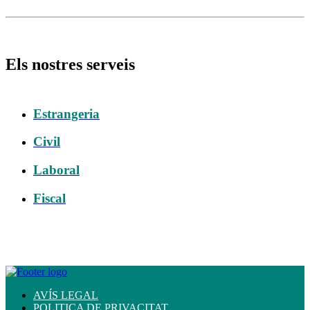
Els nostres serveis
Estrangeria
Civil
Laboral
Fiscal
AVÍS LEGAL
POLITICA DE PRIVACITAT