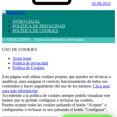
02.08.2022
AVISO LEGAL
POLÍTICA DE PRIVACIDAD
POLÍTICA DE COOKIES
GADOS. . Todos los derechos reservados
USO DE COOKIES
Aviso legal
Política de privacidad
Política de Cookies
Esta página web utiliza cookies propias, que pueden ser técnicas o
analíticas, para asegurar el correcto funcionamiento de todos sus
contenidos y hacer seguimiento del uso de los mismos.
Clica aquí
para más información
.
Accediendo a la política de cookies siempre podrás visualizar este
banner que te permite configurar o rechazar las cookies.
Puedes aceptar todas las cookies pulsando el botón “Aceptar” o
configurarlas o rechazar su uso pulsando el botón "Configurar".