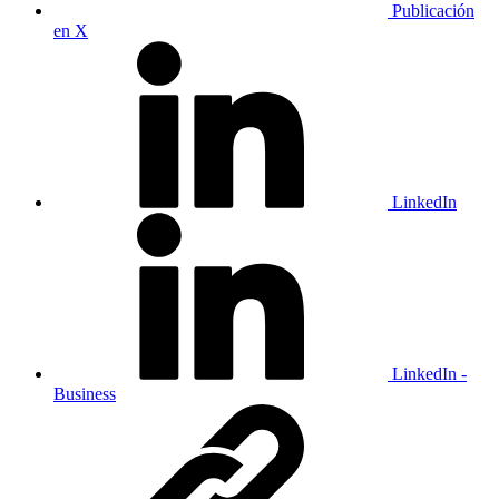
Publicación
en X
LinkedIn
LinkedIn -
Business