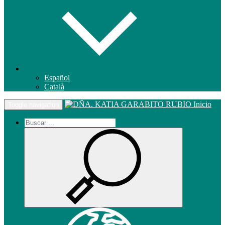
Español
Català
Inicio
Toggle navigation