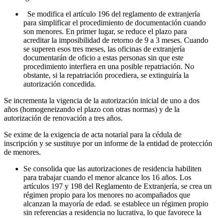
Se modifica el artículo 196 del reglamento de extranjería
para simplificar el procedimiento de documentación cuando
son menores. En primer lugar, se reduce el plazo para
acreditar la imposibilidad de retorno de 9 a 3 meses. Cuando
se superen esos tres meses, las oficinas de extranjería
documentarán de oficio a estas personas sin que este
procedimiento interfiera en una posible repatriación. No
obstante, si la repatriación procediera, se extinguiría la
autorización concedida.
Se incrementa la vigencia de la autorización inicial de uno a dos
años (homogeneizando el plazo con otras normas) y de la
autorización de renovación a tres años.
Se exime de la exigencia de acta notarial para la cédula de
inscripción y se sustituye por un informe de la entidad de protección
de menores.
Se consolida que las autorizaciones de residencia habiliten
para trabajar cuando el menor alcance los 16 años. Los
artículos 197 y 198 del Reglamento de Extranjería, se crea un
régimen propio para los menores no acompañados que
alcanzan la mayoría de edad. se establece un régimen propio
sin referencias a residencia no lucrativa, lo que favorece la